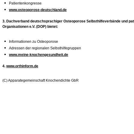
Patientenkongresse
www.osteoporose-deutschland.de
3. Dachverband deutschsprachiger Osteoporose Selbsthilfeverbände und pat
Organisationen e.V. (DOP) bietet:
Informationen zu Osteoporose
Adressen der regionalen Selbsthilfegruppen
www.meine-knochengesundheit.de
4.
www.orthinform.de
(C) Apparategemeinschaft Knochendichte GbR